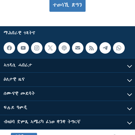
ተወሳኺ ጽዓን
ማሕበራዊ ገጻትና
ኣገዳሲ ሓበሬታ
ዕለታዊ ዜና
ሰሙናዊ መደባት
ፍሉይ ዓምዲ
ብዛዕባ ድምጺ ኣሜሪካ ፈነወ ቋንቋ ትግርኛ