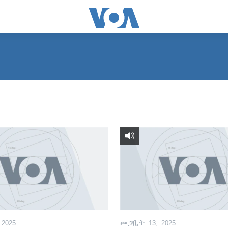
2025
መጋቢት 13, 2025