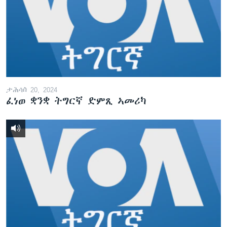
ታሕሳስ 20, 2024
ፈነወ ቋንቋ ትግርኛ ድምጺ ኣመሪካ