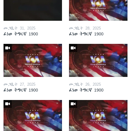
መጋቢት 31, 2025
መጋቢት 28, 2025
ፈነወ ትግርኛ 1900
ፈነወ ትግርኛ 1900
መጋቢት 27, 2025
መጋቢት 26, 2025
ፈነወ ትግርኛ 1900
ፈነወ ትግርኛ 1900