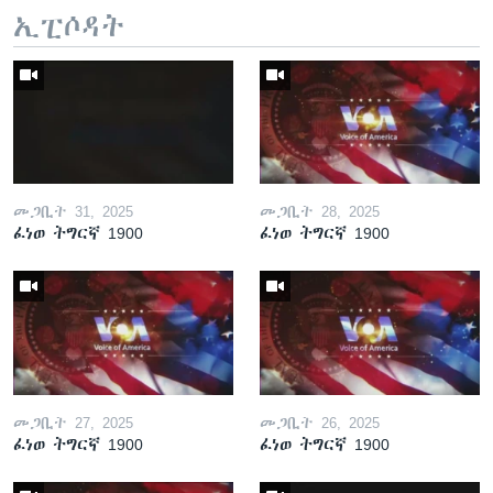
ኢፒሶዳት
መጋቢት 31, 2025
መጋቢት 28, 2025
ፈነወ ትግርኛ 1900
ፈነወ ትግርኛ 1900
መጋቢት 27, 2025
መጋቢት 26, 2025
ፈነወ ትግርኛ 1900
ፈነወ ትግርኛ 1900