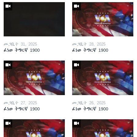
መጋቢት 31, 2025
መጋቢት 28, 2025
ፈነወ ትግርኛ 1900
ፈነወ ትግርኛ 1900
መጋቢት 27, 2025
መጋቢት 26, 2025
ፈነወ ትግርኛ 1900
ፈነወ ትግርኛ 1900