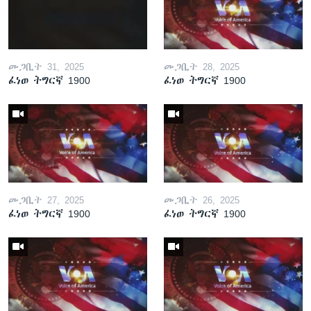
መጋቢት 31, 2025
መጋቢት 28, 2025
ፈነወ ትግርኛ 1900
ፈነወ ትግርኛ 1900
መጋቢት 27, 2025
መጋቢት 26, 2025
ፈነወ ትግርኛ 1900
ፈነወ ትግርኛ 1900