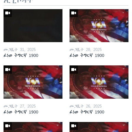
መጋቢት 31, 2025
መጋቢት 28, 2025
ፈነወ ትግርኛ 1900
ፈነወ ትግርኛ 1900
መጋቢት 27, 2025
መጋቢት 26, 2025
ፈነወ ትግርኛ 1900
ፈነወ ትግርኛ 1900