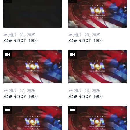
መጋቢት 31, 2025
መጋቢት 28, 2025
ፈነወ ትግርኛ 1900
ፈነወ ትግርኛ 1900
መጋቢት 27, 2025
መጋቢት 26, 2025
ፈነወ ትግርኛ 1900
ፈነወ ትግርኛ 1900