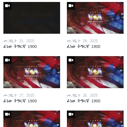
መጋቢት 31, 2025
መጋቢት 28, 2025
ፈነወ ትግርኛ 1900
ፈነወ ትግርኛ 1900
መጋቢት 27, 2025
መጋቢት 26, 2025
ፈነወ ትግርኛ 1900
ፈነወ ትግርኛ 1900