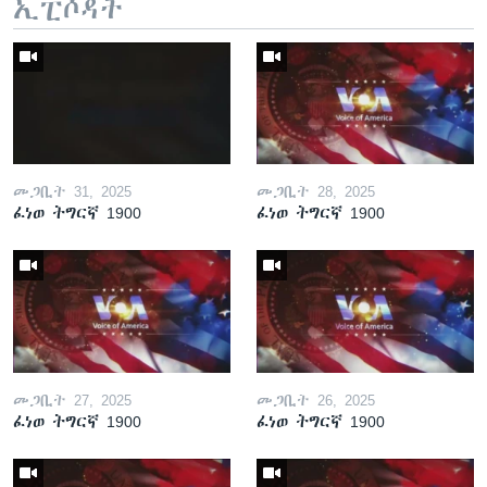
ኢፒሶዳት
መጋቢት 31, 2025
መጋቢት 28, 2025
ፈነወ ትግርኛ 1900
ፈነወ ትግርኛ 1900
መጋቢት 27, 2025
መጋቢት 26, 2025
ፈነወ ትግርኛ 1900
ፈነወ ትግርኛ 1900