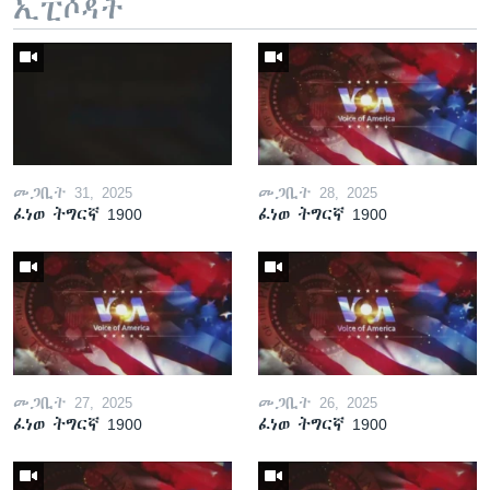
ኢፒሶዳት
መጋቢት 31, 2025
መጋቢት 28, 2025
ፈነወ ትግርኛ 1900
ፈነወ ትግርኛ 1900
መጋቢት 27, 2025
መጋቢት 26, 2025
ፈነወ ትግርኛ 1900
ፈነወ ትግርኛ 1900