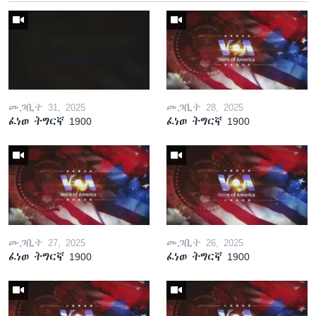
መጋቢት 31, 2025
መጋቢት 28, 2025
ፈነወ ትግርኛ 1900
ፈነወ ትግርኛ 1900
መጋቢት 27, 2025
መጋቢት 26, 2025
ፈነወ ትግርኛ 1900
ፈነወ ትግርኛ 1900