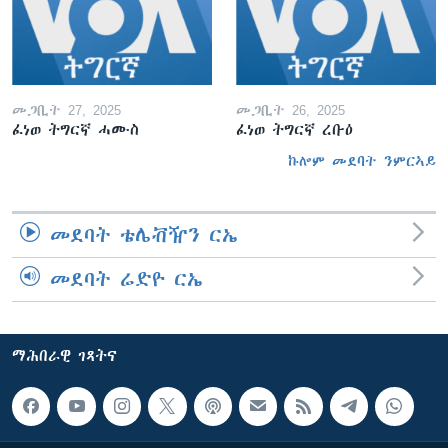
መጋቢት 27, 2025
መጋቢት 26, 2025
ፈነወ ትግርኛ ሓሙስ
ፈነወ ትግርኛ ረቡዕ
ኩሎም መደባት ንምርኣይ
መደባት ቴሌቭዥን ርኤ
መደባት ሬድዮ ርኤ
ማሕበራዊ ገጻትና