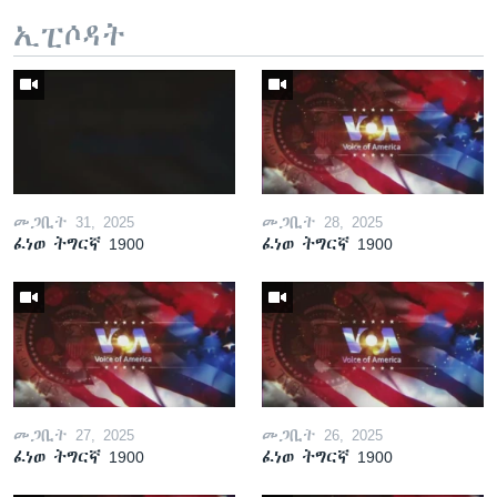
ኢፒሶዳት
መጋቢት 31, 2025
መጋቢት 28, 2025
ፈነወ ትግርኛ 1900
ፈነወ ትግርኛ 1900
መጋቢት 27, 2025
መጋቢት 26, 2025
ፈነወ ትግርኛ 1900
ፈነወ ትግርኛ 1900