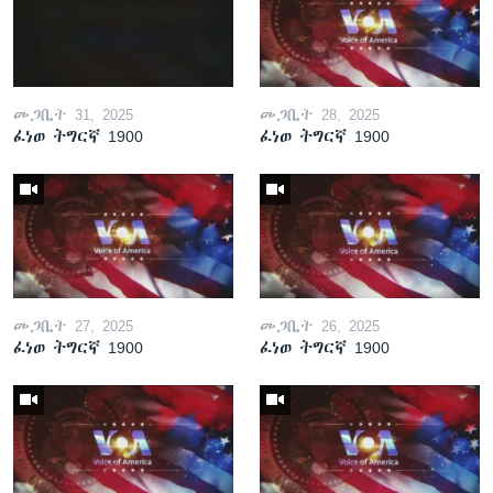
መጋቢት 31, 2025
መጋቢት 28, 2025
ፈነወ ትግርኛ 1900
ፈነወ ትግርኛ 1900
መጋቢት 27, 2025
መጋቢት 26, 2025
ፈነወ ትግርኛ 1900
ፈነወ ትግርኛ 1900