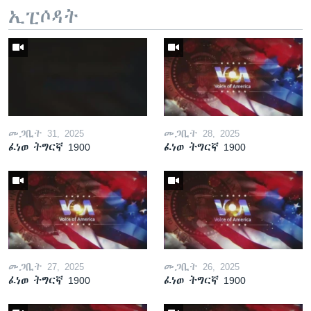
ኢፒሶዳት
መጋቢት 31, 2025
መጋቢት 28, 2025
ፈነወ ትግርኛ 1900
ፈነወ ትግርኛ 1900
መጋቢት 27, 2025
መጋቢት 26, 2025
ፈነወ ትግርኛ 1900
ፈነወ ትግርኛ 1900