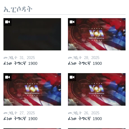
ኢፒሶዳት
መጋቢት 31, 2025
መጋቢት 28, 2025
ፈነወ ትግርኛ 1900
ፈነወ ትግርኛ 1900
መጋቢት 27, 2025
መጋቢት 26, 2025
ፈነወ ትግርኛ 1900
ፈነወ ትግርኛ 1900