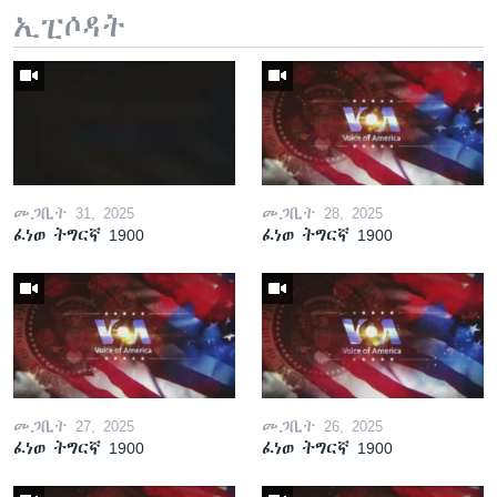
ኢፒሶዳት
መጋቢት 31, 2025
መጋቢት 28, 2025
ፈነወ ትግርኛ 1900
ፈነወ ትግርኛ 1900
መጋቢት 27, 2025
መጋቢት 26, 2025
ፈነወ ትግርኛ 1900
ፈነወ ትግርኛ 1900