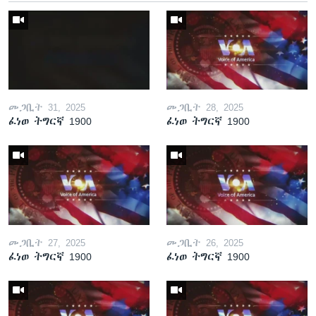
መጋቢት 31, 2025
መጋቢት 28, 2025
ፈነወ ትግርኛ 1900
ፈነወ ትግርኛ 1900
መጋቢት 27, 2025
መጋቢት 26, 2025
ፈነወ ትግርኛ 1900
ፈነወ ትግርኛ 1900