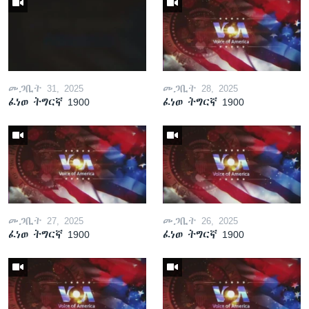
መጋቢት 31, 2025
መጋቢት 28, 2025
ፈነወ ትግርኛ 1900
ፈነወ ትግርኛ 1900
መጋቢት 27, 2025
መጋቢት 26, 2025
ፈነወ ትግርኛ 1900
ፈነወ ትግርኛ 1900