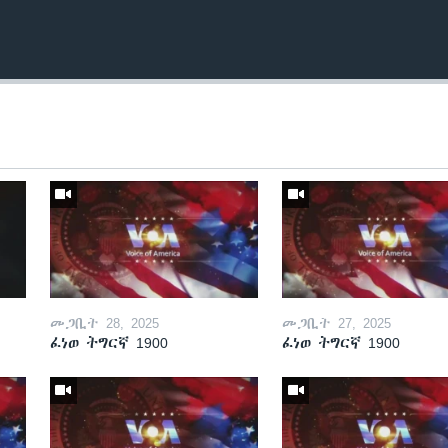
መጋቢት 28, 2025
መጋቢት 27, 2025
ፈነወ ትግርኛ 1900
ፈነወ ትግርኛ 1900