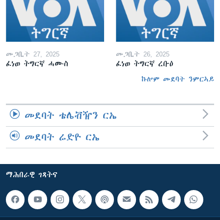
መጋቢት 27, 2025
መጋቢት 26, 2025
ፈነወ ትግርኛ ሓሙስ
ፈነወ ትግርኛ ረቡዕ
ኩሎም መደባት ንምርኣይ
መደባት ቴሌቭዥን ርኤ
መደባት ሬድዮ ርኤ
ማሕበራዊ ገጻትና