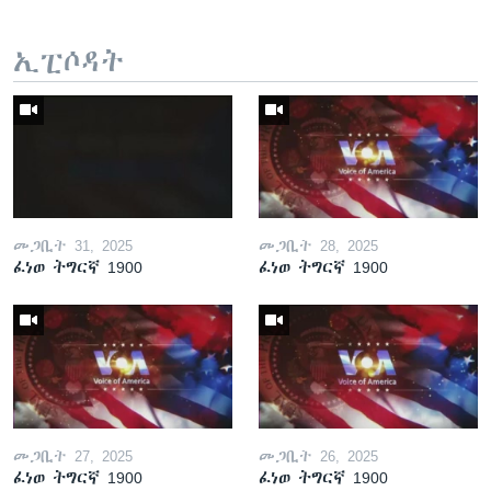
ኢፒሶዳት
መጋቢት 31, 2025
መጋቢት 28, 2025
ፈነወ ትግርኛ 1900
ፈነወ ትግርኛ 1900
መጋቢት 27, 2025
መጋቢት 26, 2025
ፈነወ ትግርኛ 1900
ፈነወ ትግርኛ 1900