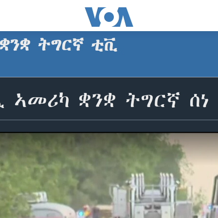
 ቋንቋ ትግርኛ ቲቪ
 ኣመሪካ ቋንቋ ትግርኛ ሰነ 2