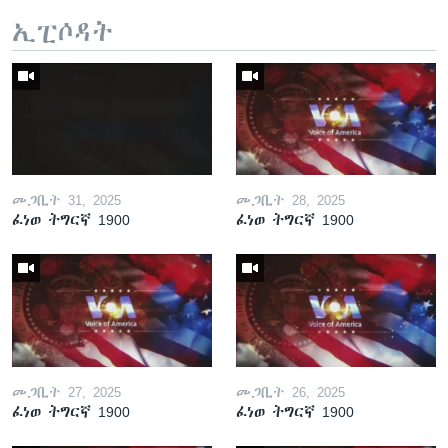
ኢፒሶዳት
መጋቢት 31, 2025
መጋቢት 28, 2025
ፈነወ ትግርኛ 1900
ፈነወ ትግርኛ 1900
መጋቢት 27, 2025
መጋቢት 26, 2025
ፈነወ ትግርኛ 1900
ፈነወ ትግርኛ 1900