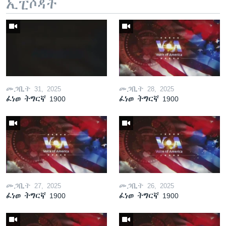
ኢፒሶዳት
መጋቢት 31, 2025
መጋቢት 28, 2025
ፈነወ ትግርኛ 1900
ፈነወ ትግርኛ 1900
መጋቢት 27, 2025
መጋቢት 26, 2025
ፈነወ ትግርኛ 1900
ፈነወ ትግርኛ 1900