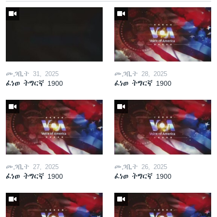
መጋቢት 31, 2025
መጋቢት 28, 2025
ፈነወ ትግርኛ 1900
ፈነወ ትግርኛ 1900
መጋቢት 27, 2025
መጋቢት 26, 2025
ፈነወ ትግርኛ 1900
ፈነወ ትግርኛ 1900