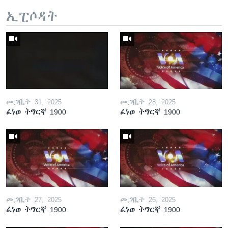
ኢፒሶዳት
መጋቢት 31, 2025
መጋቢት 28, 2025
ፈነወ ትግርኛ 1900
ፈነወ ትግርኛ 1900
መጋቢት 27, 2025
መጋቢት 26, 2025
ፈነወ ትግርኛ 1900
ፈነወ ትግርኛ 1900