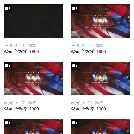
መጋቢት 31, 2025
መጋቢት 28, 2025
ፈነወ ትግርኛ 1900
ፈነወ ትግርኛ 1900
መጋቢት 27, 2025
መጋቢት 26, 2025
ፈነወ ትግርኛ 1900
ፈነወ ትግርኛ 1900