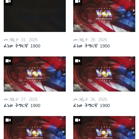
መጋቢት 31, 2025
መጋቢት 28, 2025
ፈነወ ትግርኛ 1900
ፈነወ ትግርኛ 1900
መጋቢት 27, 2025
መጋቢት 26, 2025
ፈነወ ትግርኛ 1900
ፈነወ ትግርኛ 1900