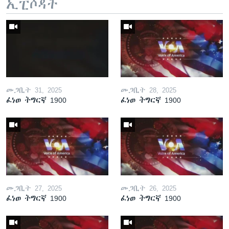
ኢፒሶዳት
መጋቢት 31, 2025
መጋቢት 28, 2025
ፈነወ ትግርኛ 1900
ፈነወ ትግርኛ 1900
መጋቢት 27, 2025
መጋቢት 26, 2025
ፈነወ ትግርኛ 1900
ፈነወ ትግርኛ 1900