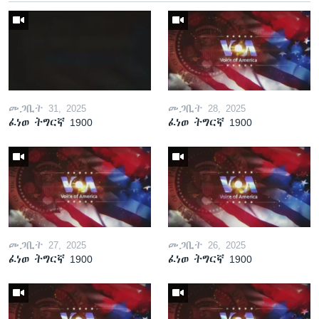
መጋቢት 31, 2025
መጋቢት 28, 2025
ፈነወ ትግርኛ 1900
ፈነወ ትግርኛ 1900
መጋቢት 27, 2025
መጋቢት 26, 2025
ፈነወ ትግርኛ 1900
ፈነወ ትግርኛ 1900