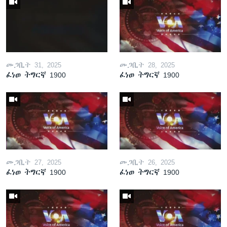
መጋቢት 31, 2025
መጋቢት 28, 2025
ፈነወ ትግርኛ 1900
ፈነወ ትግርኛ 1900
መጋቢት 27, 2025
መጋቢት 26, 2025
ፈነወ ትግርኛ 1900
ፈነወ ትግርኛ 1900