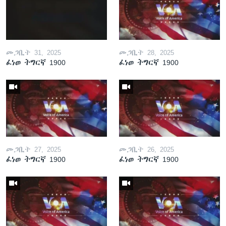
መጋቢት 31, 2025
መጋቢት 28, 2025
ፈነወ ትግርኛ 1900
ፈነወ ትግርኛ 1900
መጋቢት 27, 2025
መጋቢት 26, 2025
ፈነወ ትግርኛ 1900
ፈነወ ትግርኛ 1900