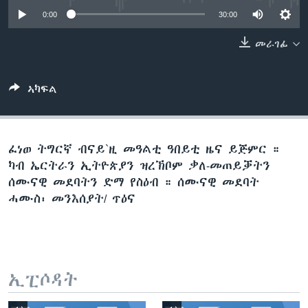
ቂሔ ጽልሚ
0:00
30:00
ቋንቋታት
መራገፊ
ኣካፍል
ፈነወ ትግርኛ ብናይ`ዚ መዓልቲ ዓበይቲ ዜና ይጅምር ።
ካብ ኤርትራን ኢትዮጵያን ዝረኽቦም ቃለ-መጠይቓትን
ሰሙናዊ መደባትን ድማ የስዕብ ። ሰሙናዊ መደባት
ሓሙስ፡ መንእሰያት/ ጥዕና
ኢፒሶዳት