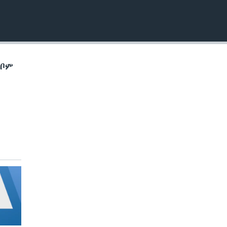
EMBED
ኽቦም