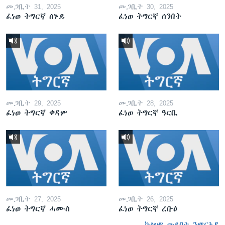
መጋቢት 31, 2025
መጋቢት 30, 2025
ፈነወ ትግርኛ ሰኑይ
ፈነወ ትግርኛ ሰንበት
መጋቢት 29, 2025
መጋቢት 28, 2025
ፈነወ ትግርኛ ቀዳም
ፈነወ ትግርኛ ዓርቢ
መጋቢት 27, 2025
መጋቢት 26, 2025
ፈነወ ትግርኛ ሓሙስ
ፈነወ ትግርኛ ረቡዕ
ኩሎም መደባት ንምርኣይ