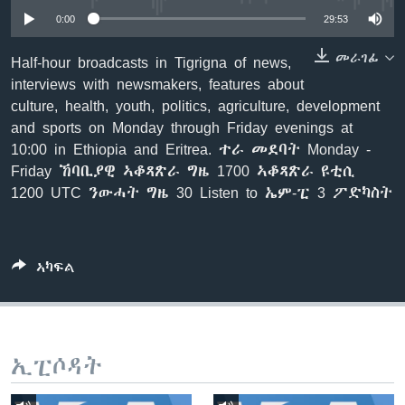
ቂሔ ጽልሚ
0:00
29:53
ቋንቋታት
መራገፊ
Half-hour broadcasts in Tigrigna of news,
interviews with newsmakers, features about
culture, health, youth, politics, agriculture, development
and sports on Monday through Friday evenings at
10:00 in Ethiopia and Eritrea. ተራ መደባት Monday -
Friday ኸባቢያዊ ኣቆጻጽራ ግዜ 1700 ኣቆጻጽራ ዩቲሲ
1200 UTC ንውሓት ግዜ 30 Listen to ኤም-ፒ 3 ፖድካስት
ኣካፍል
ኢፒሶዳት