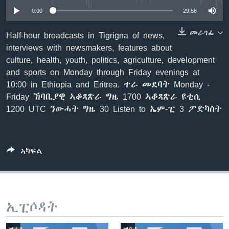
ቂሔ ጽልሚ
0:00
29:58
ቋንቋታት
መራገፊ
Half-hour broadcasts in Tigrigna of news,
interviews with newsmakers, features about
culture, health, youth, politics, agriculture, development
and sports on Monday through Friday evenings at
10:00 in Ethiopia and Eritrea. ተራ መደባት Monday -
Friday ኸባቢያዊ ኣቆጻጽራ ግዜ 1700 ኣቆጻጽራ ዩቲሲ
1200 UTC ንውሓት ግዜ 30 Listen to ኤም-ፒ 3 ፖድካስት
ኣካፍል
ኢፒሶዳት