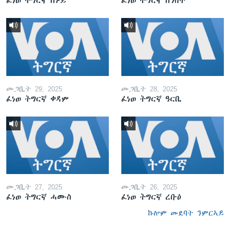
ፈነወ ትግርኛ ሰኑይ
ፈነወ ትግርኛ ሰንበት
መጋቢት 29, 2025
መጋቢት 28, 2025
ፈነወ ትግርኛ ቀዳም
ፈነወ ትግርኛ ዓርቢ
መጋቢት 27, 2025
መጋቢት 26, 2025
ፈነወ ትግርኛ ሓሙስ
ፈነወ ትግርኛ ረቡዕ
ኩሎም መደባት ንምርኣይ