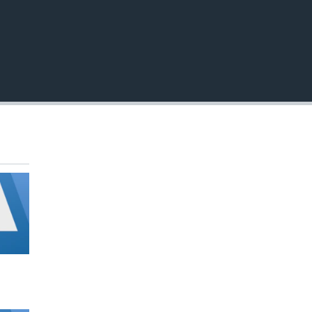
EMBED