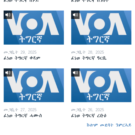
ፈነወ ትግርኛ ሰኑይ
ፈነወ ትግርኛ ሰንበት
መጋቢት 29, 2025
መጋቢት 28, 2025
ፈነወ ትግርኛ ቀዳም
ፈነወ ትግርኛ ዓርቢ
መጋቢት 27, 2025
መጋቢት 26, 2025
ፈነወ ትግርኛ ሓሙስ
ፈነወ ትግርኛ ረቡዕ
ኩሎም መደባት ንምርኣይ