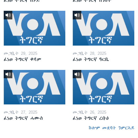
ፈነወ ትግርኛ ሰኑይ
ፈነወ ትግርኛ ሰንበት
መጋቢት 29, 2025
መጋቢት 28, 2025
ፈነወ ትግርኛ ቀዳም
ፈነወ ትግርኛ ዓርቢ
መጋቢት 27, 2025
መጋቢት 26, 2025
ፈነወ ትግርኛ ሓሙስ
ፈነወ ትግርኛ ረቡዕ
ኩሎም መደባት ንምርኣይ