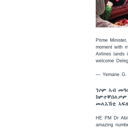
Prime Minister,
moment with me
Airlines lands 
welcome Dele
— Yemane G. 
ንሶም ኣብ መዓ
ከምተቐበልዎም 
መልእኽቲ ኣፍ
HE PM Dr Abiy
amazing numbe