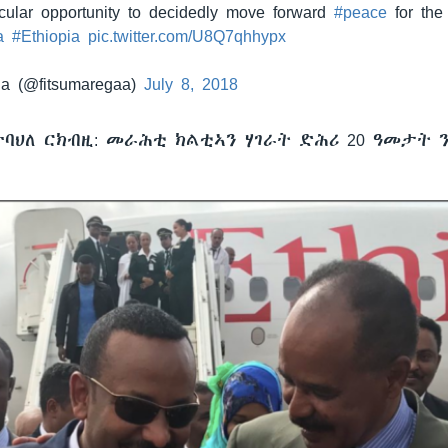
acular opportunity to decidedly move forward
#peace
for the
a
#Ethiopia
pic.twitter.com/U8Q7qhhypx
a (@fitsumaregaa)
July 8, 2018
ተባህለ ርክብዚ: መራሕቲ ክልቲኣን ሃገራት ድሕሪ 20 ዓመታት
።