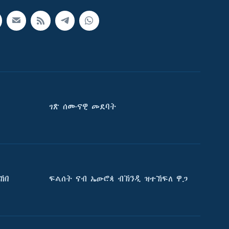
ገጽ ሰሙናዊ መደባት
ኸበ
ፍልሰት ናብ ኤውሮጳ ብኽንዲ ዝተኸፍለ ዋጋ