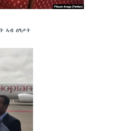
ት ኣብ ሰዓታት