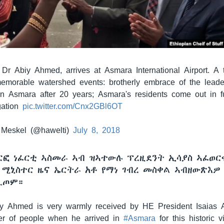
 Dr Abiy Ahmed, arrives at Asmara International Airport. A tr
morable watershed events: brotherly embrace of the leader
in Asmara after 20 years; Asmara's residents come out in fu
gation
pic.twitter.com/Cnx2GBl6OT
Meskel (@hawelti)
July 8, 2018
ርፎ ነፈርቲ ኣስመራ ኣብ ዝኣተውሉ ፕረዚደንት ኢሳያስ ኣፈወር
ሚኒስተር ዜና ኤርትራ አቶ የማነ ገብረ መስቀል ኣብዘውጽእዎ
ሊጦም።
 Ahmed is very warmly received by HE President Isaias 
r of people when he arrived in
#Asmara
for this historic vi