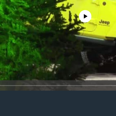
No media source currently avail