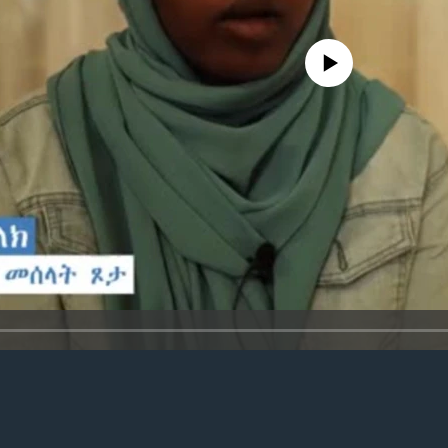
No media source currently avail