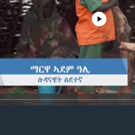
No media source currently avail