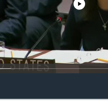
No media source currently avail