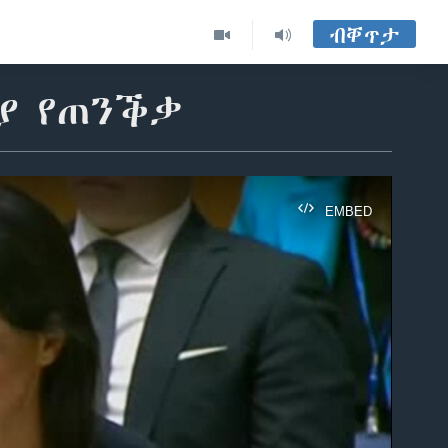
ብቐጥታ
ርያ የጠንቕቃ
EMBED