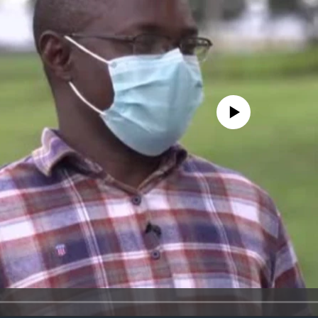
No media source currently avail